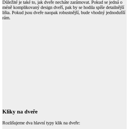
Důležité je také to, jak dveře necháte zarámovat. Pokud se jedná o
méně komplikovaný design dveří, pak by se hodila spíše detailnější
lišta. Pokud jsou dveře naopak robustnější, bude vhodný jednodušší
rám.
Kliky na dveře
Rozlišujeme dva hlavní typy klik na dveře: