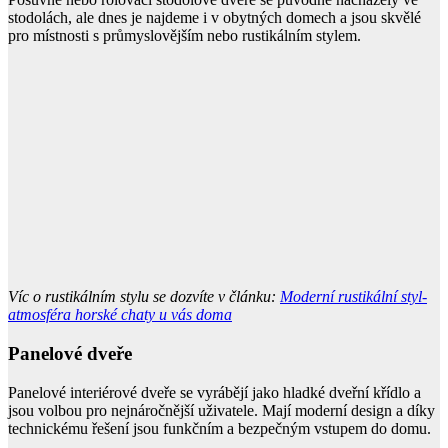
stodolách, ale dnes je najdeme i v obytných domech a jsou skvělé
pro místnosti s průmyslovějším nebo rustikálním stylem.
Víc o rustikálním stylu se dozvíte v článku:
Moderní rustikální styl-
atmosféra horské chaty u vás doma
Panelové dveře
Panelové interiérové dveře se vyrábějí jako hladké dveřní křídlo a
jsou volbou pro nejnáročnější uživatele. Mají moderní design a díky
technickému řešení jsou funkčním a bezpečným vstupem do domu.