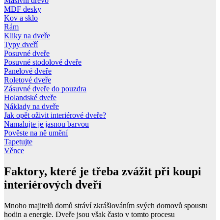
Masivní dřevo
MDF desky
Kov a sklo
Rám
Kliky na dveře
Typy dveří
Posuvné dveře
Posuvné stodolové dveře
Panelové dveře
Roletové dveře
Zásuvné dveře do pouzdra
Holandské dveře
Náklady na dveře
Jak opět oživit interiérové dveře?
Namalujte je jasnou barvou
Pověste na ně umění
Tapetujte
Věnce
Faktory, které je třeba zvážit při koupi
interiérových dveří
Mnoho majitelů domů stráví zkrášlováním svých domovů spoustu
hodin a energie. Dveře jsou však často v tomto procesu