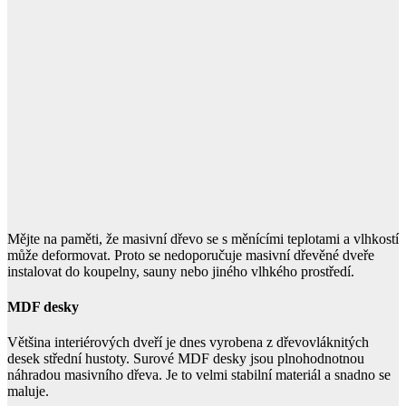
Mějte na paměti, že masivní dřevo se s měnícími teplotami a vlhkostí
může deformovat. Proto se nedoporučuje masivní dřevěné dveře
instalovat do koupelny, sauny nebo jiného vlhkého prostředí.
MDF desky
Většina interiérových dveří je dnes vyrobena z dřevovláknitých
desek střední hustoty. Surové MDF desky jsou plnohodnotnou
náhradou masivního dřeva. Je to velmi stabilní materiál a snadno se
maluje.