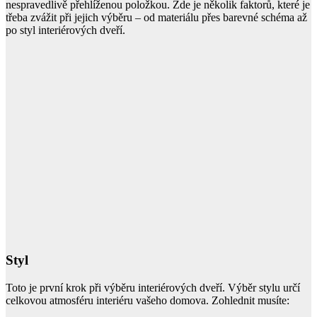
nespravedlivě přehlíženou položkou. Zde je několik faktorů, které je
třeba zvážit při jejich výběru – od materiálu přes barevné schéma až
po styl interiérových dveří.
Styl
Toto je první krok při výběru interiérových dveří. Výběr stylu určí
celkovou atmosféru interiéru vašeho domova. Zohlednit musíte: