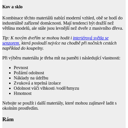
Kov a sklo
Kombinace těchto materiálů nabízí moderní vzhled, obě se hodí do
industriálně zařízené domácnosti. Mají tendenci být dražší než
většina modelů, ale stále jsou levnější než dveře z masivního dřeva.
Tip: K novým dveřím se mohou hodit i
interiérová světla se
senzorem
, která poslouží nejvíce na chodbě při nočních cestách
například do koupelny.
Při výběru materiálu je třeba mít na paměti i následující vlastnosti:
Pevnost
Požární odolnost
Náklady na údržbu
Zvuková a tepelná izolace
Odolnost vůči vlhkosti /vodě/hmyzu
Hmotnost
Nebojte se použít i další materiály, které mohou zajímavě ladit s
okolním prostředím.
Rám