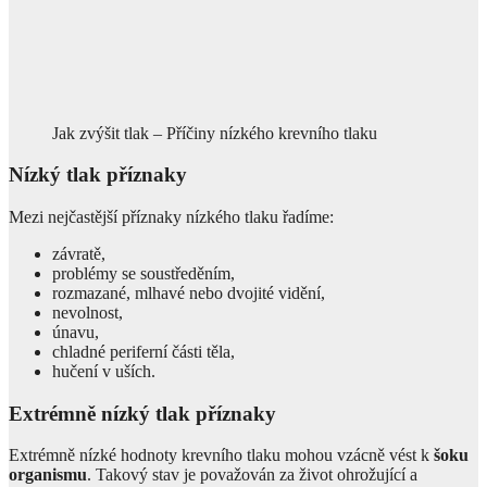
Jak zvýšit tlak – Příčiny nízkého krevního tlaku
Nízký tlak příznaky
Mezi nejčastější příznaky nízkého tlaku řadíme:
závratě,
problémy se soustředěním,
rozmazané, mlhavé nebo dvojité vidění,
nevolnost,
únavu,
chladné periferní části těla,
hučení v uších.
Extrémně nízký tlak příznaky
Extrémně nízké hodnoty krevního tlaku mohou vzácně vést k
šoku
organismu
. Takový stav je považován za život ohrožující a