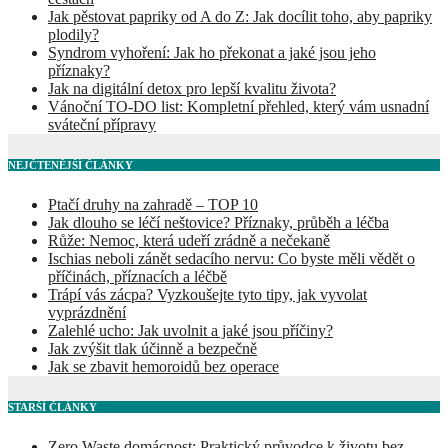
Jak pěstovat papriky od A do Z: Jak docílit toho, aby papriky
plodily?
Syndrom vyhoření: Jak ho překonat a jaké jsou jeho
příznaky?
Jak na digitální detox pro lepší kvalitu života?
Vánoční TO-DO list: Kompletní přehled, který vám usnadní
sváteční přípravy
NEJČTENĚJŠÍ ČLÁNKY
Ptačí druhy na zahradě – TOP 10
Jak dlouho se léčí neštovice? Příznaky, průběh a léčba
Růže: Nemoc, která udeří zrádně a nečekaně
Ischias neboli zánět sedacího nervu: Co byste měli vědět o
příčinách, příznacích a léčbě
Trápí vás zácpa? Vyzkoušejte tyto tipy, jak vyvolat
vyprázdnění
Zalehlé ucho: Jak uvolnit a jaké jsou příčiny?
Jak zvýšit tlak účinně a bezpečně
Jak se zbavit hemoroidů bez operace
STARŠÍ ČLÁNKY
Zero Waste domácnost: Praktický průvodce k životu bez