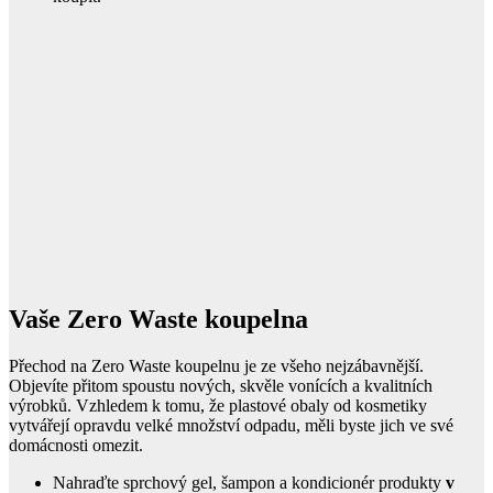
Vaše Zero Waste koupelna
Přechod na Zero Waste koupelnu je ze všeho nejzábavnější.
Objevíte přitom spoustu nových, skvěle vonících a kvalitních
výrobků. Vzhledem k tomu, že plastové obaly od kosmetiky
vytvářejí opravdu velké množství odpadu, měli byste jich ve své
domácnosti omezit.
Nahraďte sprchový gel, šampon a kondicionér produkty
v