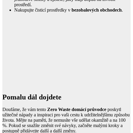
prostředí.
Nakupujte čisticí prostředky v
bezobalových obchodech
.
Pomalu dál dojdete
Doufáme, že vám tento
Zero Waste domácí průvodce
poskytl
užitečné nápady a inspiraci pro vaši cestu k udržitelnějšímu způsobu
života. Mějte na paměti, že nemusíte vše udělat okamžitě a na 100
%. Pokud se snažíte změnit své návyky, začněte malými kroky a
postupně přidávejte další a další změny.