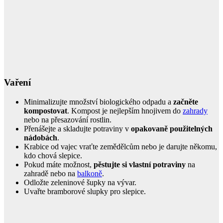
Vaření
Minimalizujte množství biologického odpadu a
začněte
kompostovat
. Kompost je nejlepším hnojivem do
zahrady
nebo na přesazování rostlin.
Přenášejte a skladujte potraviny v
opakovaně použitelných
nádobách
.
Krabice od vajec vraťte zemědělcům nebo je darujte někomu,
kdo chová slepice.
Pokud máte možnost,
pěstujte si vlastní potraviny
na
zahradě nebo na
balkoně
.
Odložte zeleninové šupky na vývar.
Uvařte bramborové slupky pro slepice.