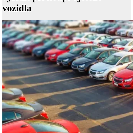
vozidla