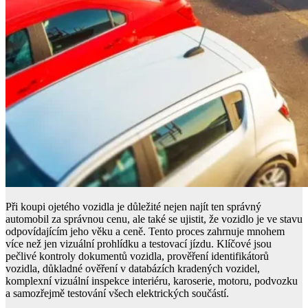
Při koupi ojetého vozidla je důležité nejen najít ten správný
automobil za správnou cenu, ale také se ujistit, že vozidlo je ve stavu
odpovídajícím jeho věku a ceně. Tento proces zahrnuje mnohem
více než jen vizuální prohlídku a testovací jízdu. Klíčové jsou
pečlivé kontroly dokumentů vozidla, prověření identifikátorů
vozidla, důkladné ověření v databázích kradených vozidel,
komplexní vizuální inspekce interiéru, karoserie, motoru, podvozku
a samozřejmě testování všech elektrických součástí.