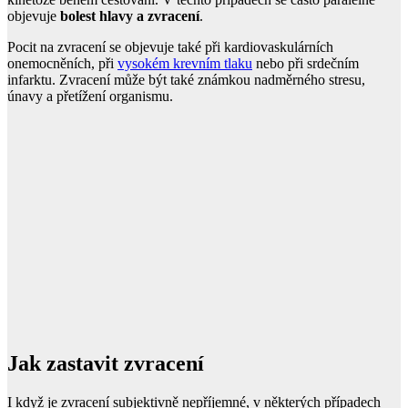
objevuje
bolest hlavy a zvracení
.
Pocit na zvracení se objevuje také při kardiovaskulárních
onemocněních, při
vysokém krevním tlaku
nebo při srdečním
infarktu. Zvracení může být také známkou nadměrného stresu,
únavy a přetížení organismu.
Jak zastavit zvracení
I když je zvracení subjektivně nepříjemné, v některých případech