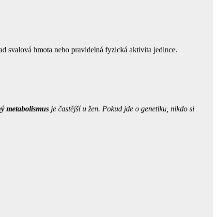
ad svalová hmota nebo pravidelná fyzická aktivita jedince.
ý metabolismus
je častější u žen. Pokud jde o genetiku, nikdo si