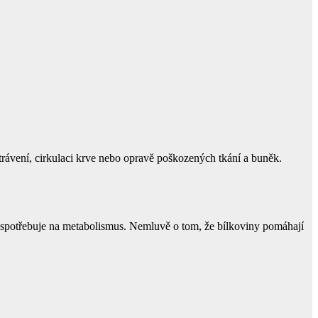
trávení, cirkulaci krve nebo opravě poškozených tkání a buněk.
e spotřebuje na metabolismus. Nemluvě o tom, že bílkoviny pomáhají