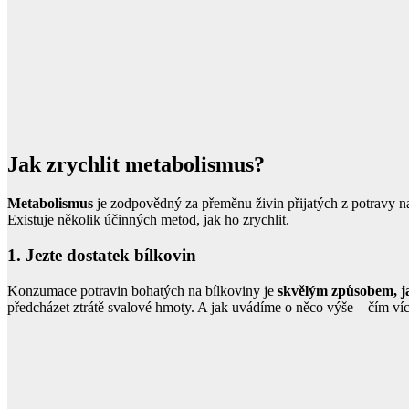
Jak zrychlit metabolismus?
Metabolismus
je zodpovědný za přeměnu živin přijatých z potravy na 
Existuje několik účinných metod, jak ho zrychlit.
1. Jezte dostatek bílkovin
Konzumace potravin bohatých na bílkoviny je
skvělým způsobem, j
předcházet ztrátě svalové hmoty. A jak uvádíme o něco výše – čím víc