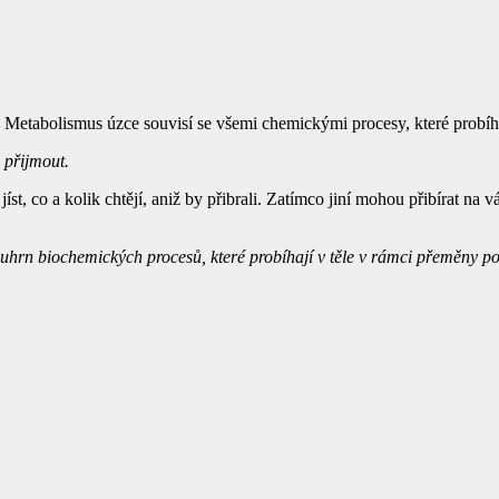
. Metabolismus úzce souvisí se všemi chemickými procesy, které probíha
o přijmout.
t, co a kolik chtějí, aniž by přibrali. Zatímco jiní mohou přibírat na
uhrn biochemických procesů, které probíhají v těle v rámci přeměny po