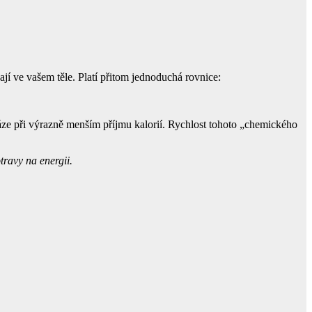
jí ve vašem těle. Platí přitom jednoduchá rovnice:
 váze při výrazně menším příjmu kalorií. Rychlost tohoto „chemického
travy na energii.