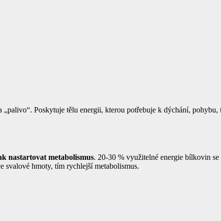
„palivo“. Poskytuje tělu energii, kterou potřebuje k dýchání, pohybu, 
ak nastartovat metabolismus
. 20-30 % využitelné energie bílkovin s
e svalové hmoty, tím rychlejší metabolismus.