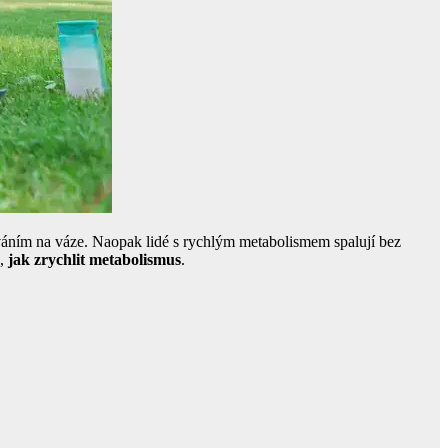
váním na váze. Naopak lidé s rychlým metabolismem spalují bez
d,
jak zrychlit metabolismus
.