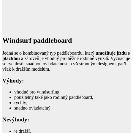
Windsurf paddleboard
Jedná se o kombinovaný typ paddleboardu, který
umožňuje jízdu s
plachtou
a zároveň je vhodný pro běžné rodinné využití. Vyznačuje
se rychlostí, snadnou ovladatelností a všestranným designem, patří
však k dražším modelům.
Výhody:
vhodné pro windsurfing,
použitelný také jako rodinný paddleboard,
rychlý,
snadno ovladatelný.
Nevýhody:
je dražší.