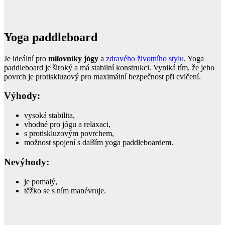
Yoga paddleboard
Je ideální pro
milovníky jógy
a
zdravého životního stylu
. Yoga
paddleboard je široký a má stabilní konstrukci. Vyniká tím, že jeho
povrch je protiskluzový pro maximální bezpečnost při cvičení.
Výhody:
vysoká stabilita,
vhodné pro jógu a relaxaci,
s protiskluzovým povrchem,
možnost spojení s dalším yoga paddleboardem.
Nevýhody:
je pomalý,
těžko se s ním manévruje.