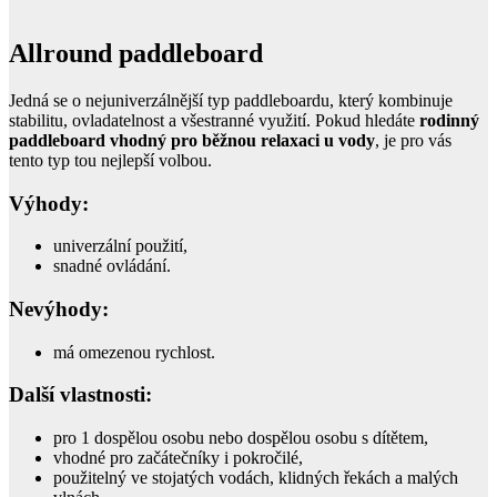
Allround paddleboard
Jedná se o nejuniverzálnější typ paddleboardu, který kombinuje
stabilitu, ovladatelnost a všestranné využití. Pokud hledáte
rodinný
paddleboard vhodný pro běžnou relaxaci u vody
, je pro vás
tento typ tou nejlepší volbou.
Výhody:
univerzální použití,
snadné ovládání.
Nevýhody:
má omezenou rychlost.
Další vlastnosti:
pro 1 dospělou osobu nebo dospělou osobu s dítětem,
vhodné pro začátečníky i pokročilé,
použitelný ve stojatých vodách, klidných řekách a malých