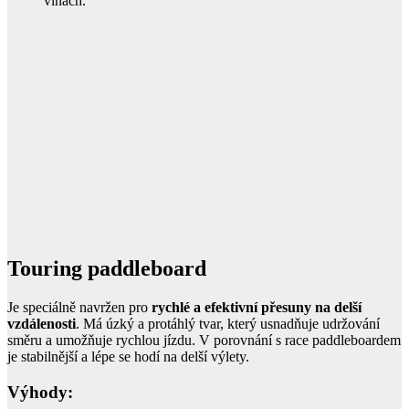
vlnách.
Touring paddleboard
Je speciálně navržen pro
rychlé a efektivní přesuny na delší
vzdálenosti
. Má úzký a protáhlý tvar, který usnadňuje udržování
směru a umožňuje rychlou jízdu. V porovnání s race paddleboardem
je stabilnější a lépe se hodí na delší výlety.
Výhody: