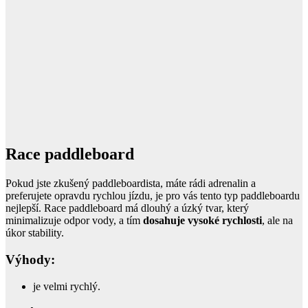
Race paddleboard
Pokud jste zkušený paddleboardista, máte rádi adrenalin a
preferujete opravdu rychlou jízdu, je pro vás tento typ paddleboardu
nejlepší. Race paddleboard má dlouhý a úzký tvar, který
minimalizuje odpor vody, a tím
dosahuje vysoké rychlosti
, ale na
úkor stability.
Výhody:
je velmi rychlý.