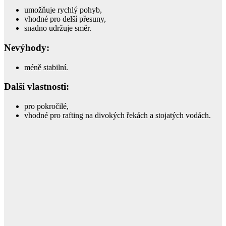
umožňuje rychlý pohyb,
vhodné pro delší přesuny,
snadno udržuje směr.
Nevýhody:
méně stabilní.
Další vlastnosti:
pro pokročilé,
vhodné pro rafting na divokých řekách a stojatých vodách.