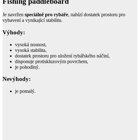
Fishing paddleboard
Je navržen
speciálně pro rybáře
, nabízí dostatek prostoru pro
vybavení a vynikající stabilitu.
Výhody:
vysoká nosnost,
vysoká stabilita,
dostatek prostoru pro uložení rybářského náčiní,
disponuje protiskluzovým povrchem,
je pohodlný.
Nevýhody:
je pomalý.