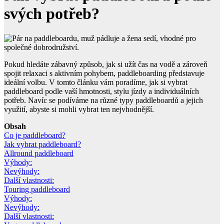
svých potřeb?
Pokud hledáte zábavný způsob, jak si užít čas na vodě a zároveň
spojit relaxaci s aktivním pohybem, paddleboarding představuje
ideální volbu. V tomto článku vám poradíme, jak si vybrat
paddleboard podle vaší hmotnosti, stylu jízdy a individuálních
potřeb. Navíc se podíváme na různé typy paddleboardů a jejich
využití, abyste si mohli vybrat ten nejvhodnější.
Obsah
Co je paddleboard?
Jak vybrat paddleboard?
Allround paddleboard
Výhody:
Nevýhody:
Další vlastnosti:
Touring paddleboard
Výhody:
Nevýhody:
Další vlastnosti: