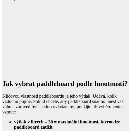
Jak vybrat paddleboard podle hmotnosti?
Klíčovou vlastností paddleboardu je jeho výtlak. Udává, kolik
vzduchu pojme. Pokud chcete, aby paddleboard snadno unesl vaši
váhu a zároveň byl snadno ovladatelný, použijte při výběru tento
vzorec:
výtlak v litrech – 30 = maximální hmotnost, kterou lze
paddleboard zatížit.