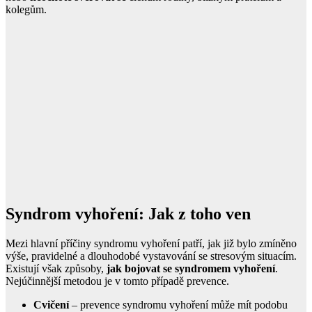
kolegům.
Syndrom vyhoření: Jak z toho ven
Mezi hlavní příčiny syndromu vyhoření patří, jak již bylo zmíněno
výše, pravidelné a dlouhodobé vystavování se stresovým situacím.
Existují však způsoby,
jak bojovat se syndromem vyhoření
.
Nejúčinnější metodou je v tomto případě prevence.
Cvičení
– prevence syndromu vyhoření může mít podobu