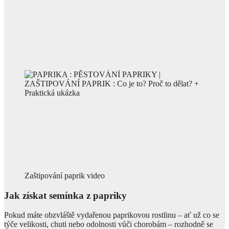
Zaštipování paprik video
Jak získat semínka z papriky
Pokud máte obzvláště vydařenou paprikovou rostlinu – ať už co se
týče velikosti, chuti nebo odolnosti vůči chorobám – rozhodně se