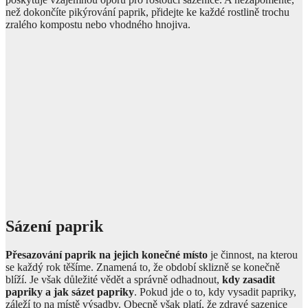
než dokončíte pikýrování paprik, přidejte ke každé rostlině trochu
zralého kompostu nebo vhodného hnojiva.
Sázení paprik
Přesazování paprik na jejich konečné místo
je činnost, na kterou
se každý rok těšíme. Znamená to, že období sklizně se konečně
blíží. Je však důležité vědět a správně odhadnout,
kdy zasadit
papriky a jak sázet papriky
. Pokud jde o to, kdy vysadit papriky,
záleží to na místě výsadby. Obecně však platí, že zdravé sazenice