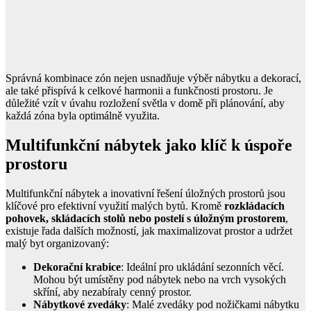
Správná kombinace zón nejen usnadňuje výběr nábytku a dekorací,
ale také přispívá k celkové harmonii a funkčnosti prostoru. Je
důležité vzít v úvahu rozložení světla v domě při plánování, aby
každá zóna byla optimálně využita.
Multifunkční nábytek jako klíč k úspoře
prostoru
Multifunkční nábytek a inovativní řešení úložných prostorů jsou
klíčové pro efektivní využití malých bytů. Kromě
rozkládacích
pohovek, skládacích stolů nebo postelí s úložným prostorem
,
existuje řada dalších možností, jak maximalizovat prostor a udržet
malý byt organizovaný:
Dekorační krabice
: Ideální pro ukládání sezonních věcí.
Mohou být umístěny pod nábytek nebo na vrch vysokých
skříní, aby nezabíraly cenný prostor.
Nábytkové zvedáky
: Malé zvedáky pod nožičkami nábytku