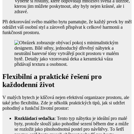
Vyberte si rostliny, které odpovídají množství světla a údržbě,
kterou jim můžete poskytnout, aby byly nejen krásné, ale i
zdravé.
Při dekorování svého malého bytu pamatujte, že každý prvek by měl
odrážet váš osobní styl a zároveň přispívat k celkové harmonii a
funkčnosti prostoru.
Flexibilní a praktické řešení pro
každodenní život
V malých bytech je klíčová nejen efektivní organizace prostoru, ale
také jeho flexibilita. Zde je několik praktických tipů, jak si udržet
pohodlný a funkční životní prostor:
Rozkládací sedačka
: Tento typ nábytku je ideální pro malé
byty, protože slouží jako pohodlné sezení během dne a může
se rozložit jako plnohodnotná postel pro návštěvy. To šetří