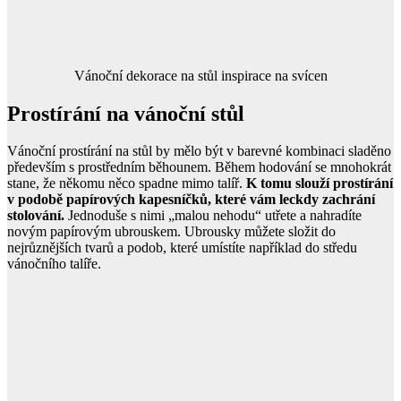
Vánoční dekorace na stůl inspirace na svícen
Prostírání na vánoční stůl
Vánoční prostírání na stůl by mělo být v barevné kombinaci sladěno
především s prostředním běhounem. Během hodování se mnohokrát
stane, že někomu něco spadne mimo talíř.
K tomu slouží prostírání
v podobě papírových kapesníčků, které vám leckdy zachrání
stolování.
Jednoduše s nimi „malou nehodu“ utřete a nahradíte
novým papírovým ubrouskem. Ubrousky můžete složit do
nejrůznějších tvarů a podob, které umístíte například do středu
vánočního talíře.