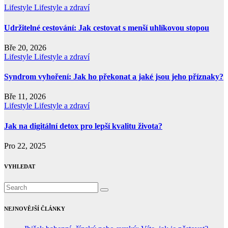
Lifestyle
Lifestyle a zdraví
Udržitelné cestování: Jak cestovat s menší uhlíkovou stopou
Bře 20, 2026
Lifestyle
Lifestyle a zdraví
Syndrom vyhoření: Jak ho překonat a jaké jsou jeho příznaky?
Bře 11, 2026
Lifestyle
Lifestyle a zdraví
Jak na digitální detox pro lepší kvalitu života?
Pro 22, 2025
VYHLEDAT
NEJNOVĚJŠÍ ČLÁNKY