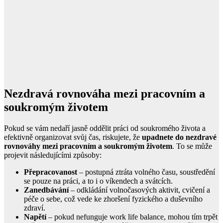
Nezdravá rovnováha mezi pracovním a
soukromým životem
Pokud se vám nedaří jasně oddělit práci od soukromého života a
efektivně organizovat svůj čas, riskujete, že
upadnete do nezdravé
rovnováhy mezi pracovním a soukromým životem
. To se může
projevit následujícími způsoby:
Přepracovanost
– postupná ztráta volného času, soustředění
se pouze na práci, a to i o víkendech a svátcích.
Zanedbávání
– odkládání volnočasových aktivit, cvičení a
péče o sebe, což vede ke zhoršení fyzického a duševního
zdraví.
Napětí
– pokud nefunguje work life balance, mohou tím trpět