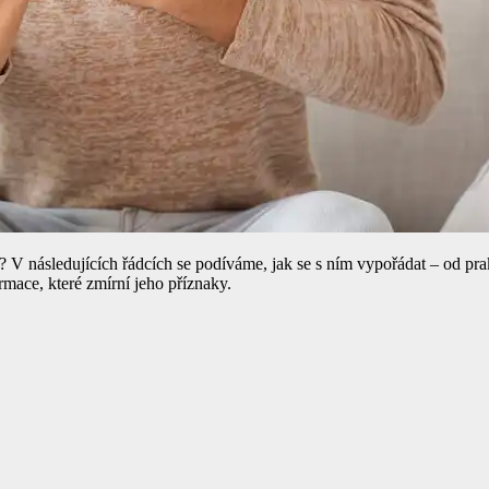
a? V následujících řádcích se podíváme, jak se s ním vypořádat – od pra
rmace, které zmírní jeho příznaky.