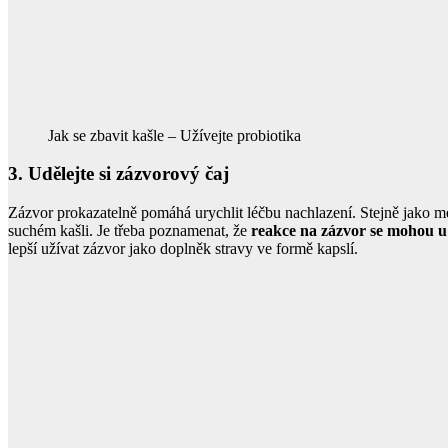
Jak se zbavit kašle – Užívejte probiotika
3. Udělejte si zázvorový čaj
Zázvor prokazatelně pomáhá urychlit léčbu nachlazení. Stejně jako med
suchém kašli. Je třeba poznamenat, že
reakce na zázvor se mohou u j
lepší užívat zázvor jako doplněk stravy ve formě kapslí.