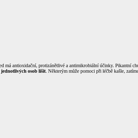
 má antioxidační, protizánětlivé a antimikrobiální účinky. Pikantní chu
ednotlivých osob lišit
. Některým může pomoci při léčbě kašle, zatím