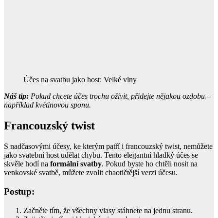
Účes na svatbu jako host: Velké vlny
Náš tip:
Pokud chcete účes trochu oživit, přidejte nějakou ozdobu –
například květinovou sponu.
Francouzský twist
S nadčasovými účesy, ke kterým patří i francouzský twist, nemůžete
jako svatební host udělat chybu. Tento elegantní hladký účes se
skvěle hodí na
formální svatby
. Pokud byste ho chtěli nosit na
venkovské svatbě, můžete zvolit chaotičtější verzi účesu.
Postup:
Začněte tím, že všechny vlasy stáhnete na jednu stranu.