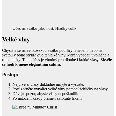
Účes na svatbu jako host: Hladký culík
Velké vlny
Chystáte se na venkovskou svatbu pod širým nebem, nebo na
svatbu v boho stylu? Zvolte velké vlny, které vypadají uvolněně a
romanticky. Tento účes je vhodný pro dlouhé i krátké vlasy.
Skvěle
se hodí k méně elegantním šatům.
Postup:
Nejprve si vlasy důkladně umyjte a vysušte.
Poté začněte vytvářet velké vlny pomocí žehličky na vlasy.
Dávejte pozor, abyste vlasy nepoškodili.
Po natočení každý pramen zafixujte lakem.