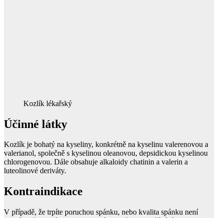
Kozlík lékařský
Účinné látky
Kozlík je bohatý na kyseliny, konkrétně na kyselinu valerenovou a
valerianol, společně s kyselinou oleanovou, depsidickou kyselinou
chlorogenovou. Dále obsahuje alkaloidy chatinin a valerin a
luteolinové deriváty.
Kontraindikace
V případě, že trpíte poruchou spánku, nebo kvalita spánku není