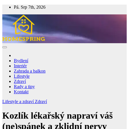
Skip
Pá. Srp 7th, 2026
to
content
Homespring
Magazín o bydlení a životě
Bydlení
Interiér
Zahrada a balkon
Lifestyle
Zdraví
Rady a tipy
Kontakt
Lifestyle a zdraví
Zdraví
Kozlík lékařský napraví váš
(ne)spánek a zklidní nervy