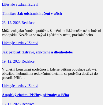
Lifestyle a zdraví
Zdraví
Tinnitus: Jak odstranit hučení v uších
23. 12. 2023
Redakce
Může znít jako šumění potůčku, šumění mořské mušle nebo hučení
vodopádu. Nezřídka se ozývá i pískání v uchu, praskání nebo…
Lifestyle a zdraví
Zdraví
Jak přibrat: Zdravě, efektivně a dlouhodobě
19. 12. 2023
Redakce
V dnešní konzumní společnosti, kde se většina populace zabývá
obezitou, hubnutím a redukčními dietami, se podváha dostává do
pozadí. Příliš…
Lifestyle a zdraví
Zdraví
Atopický ekzém: Příčiny, příznaky a léčba
13. 12. 2023
Redakce