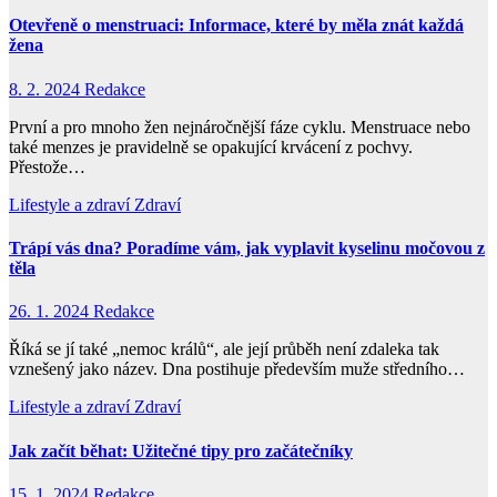
Otevřeně o menstruaci: Informace, které by měla znát každá
žena
8. 2. 2024
Redakce
První a pro mnoho žen nejnáročnější fáze cyklu. Menstruace nebo
také menzes je pravidelně se opakující krvácení z pochvy.
Přestože…
Lifestyle a zdraví
Zdraví
Trápí vás dna? Poradíme vám, jak vyplavit kyselinu močovou z
těla
26. 1. 2024
Redakce
Říká se jí také „nemoc králů“, ale její průběh není zdaleka tak
vznešený jako název. Dna postihuje především muže středního…
Lifestyle a zdraví
Zdraví
Jak začít běhat: Užitečné tipy pro začátečníky
15. 1. 2024
Redakce